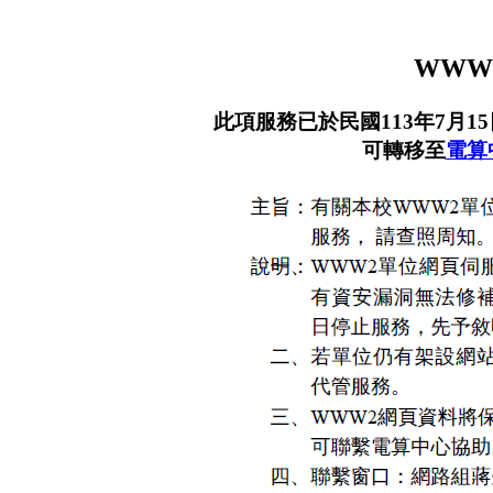
WWW
此項服務已於民國113年7月
可轉移至
電算